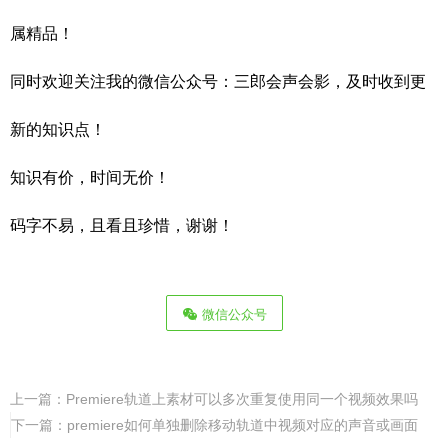
属精品！
同时欢迎关注
我的微信公众号：三郎会声会影，及时收到更
新的知识点！
知识有价，时间无价！
码字不易，且
看且珍惜，谢谢！
微信公众号
上一篇：
Premiere轨道上素材可以多次重复使用同一个视频效果吗
下一篇：
premiere如何单独删除移动轨道中视频对应的声音或画面