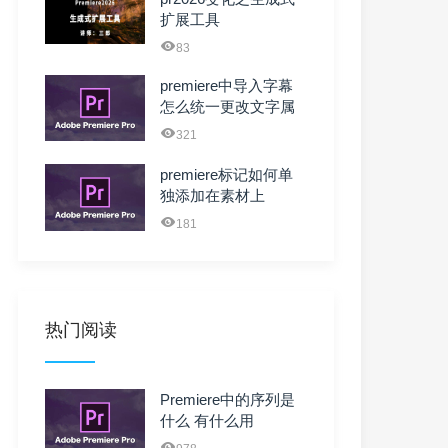
扩展工具
83
premiere中导入字幕
怎么统一更改文字属
性
321
premiere标记如何单
独添加在素材上
181
热门阅读
Premiere中的序列是
什么 有什么用