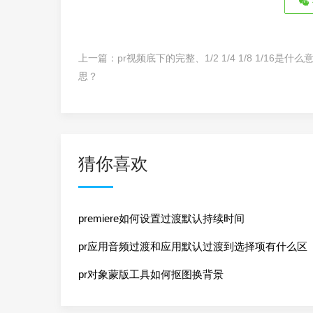
上一篇：
pr视频底下的完整、1/2 1/4 1/8 1/16是什么
思？
猜你喜欢
premiere如何设置过渡默认持续时间
pr应用音频过渡和应用默认过渡到选择项有什么区
别
pr对象蒙版工具如何抠图换背景