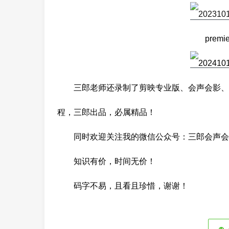
prem
三郎老师还录制了剪映专业版、会声会影、傻丫头字
程，三郎出品，必属精品！
同时欢迎关注
我的微信公众号：三郎会声会
知识有价，时间无价！
码字不易，且
看且珍惜，谢谢！