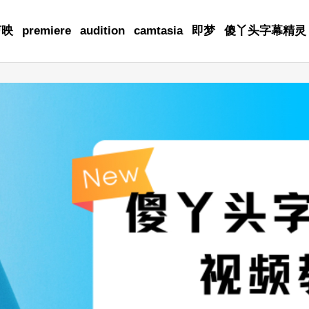
剪映
premiere
audition
camtasia
即梦
傻丫头字幕精灵