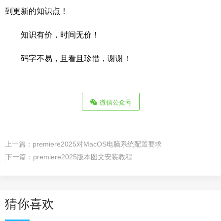
到更新的知识点！
知识有价，时间无价！
码字不易，且
看且珍惜，谢谢！
微信公众号
上一篇：
premiere2025对MacOS电脑系统配置要求
下一篇：
premiere2025版本图文安装教程
猜你喜欢