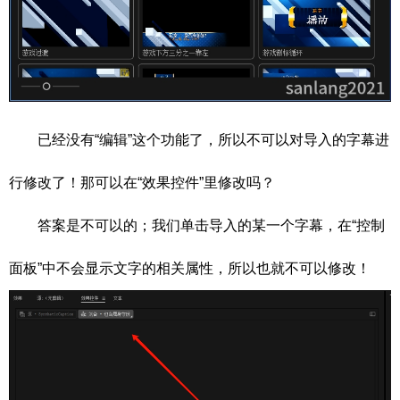
已经没有“编辑”这个功能了，所以不可以对导入的字幕进
行修改了！那可以在“效果控件”里修改吗？
答案是不可以的；我们单击导入的某一个字幕，在“控制
面板”中不会显示文字的相关属性，所以也就不可以修改！