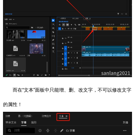
而在“文本”面板中只能增、删、改文字，不可以修改文字
的属性！