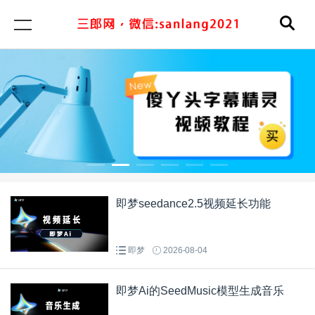
即梦seedance2.5视频延长功能
即梦
2026-08-04
即梦Ai的SeedMusic模型生成音乐