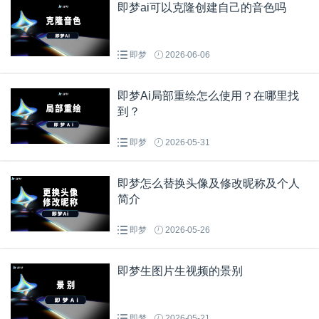
即梦ai可以克隆创建自己的音色吗
即梦
2026-06-06
即梦Ai局部重绘怎么使用？在哪里找
到？
即梦
2026-05-31
即梦怎么替换头像及修改昵称及个人
简介
即梦
2026-05-26
即梦生图片生视频的景别
即梦
2026-05-21