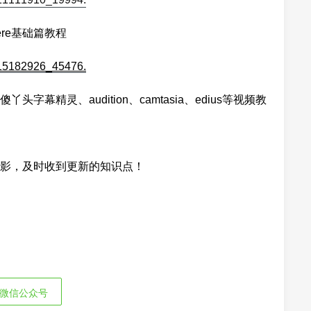
iere基础篇教程
幕精灵、audition、camtasia、edius等视频教
影，及时收到更新的知识点！
微信公众号