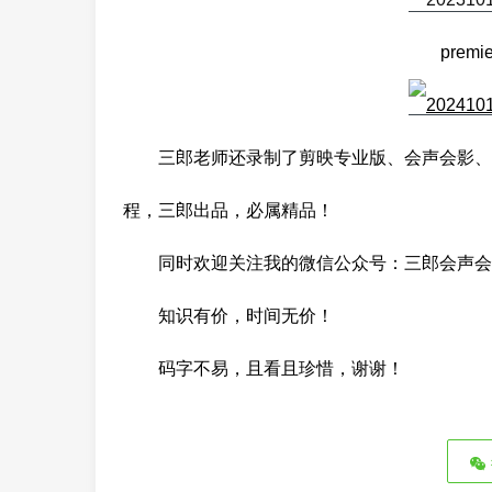
prem
三郎老师还录制了剪映专业版、会声会影、傻丫头字
程，三郎出品，必属精品！
同时欢迎关注
我的微信公众号：三郎会声会
知识有价，时间无价！
码字不易，且
看且珍惜，谢谢！