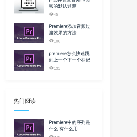
频的默认过渡
45
Premiere添加音频过
渡效果的方法
106
premiere怎么快速跳
到上一个下一个标记
点
131
热门阅读
Premiere中的序列是
什么 有什么用