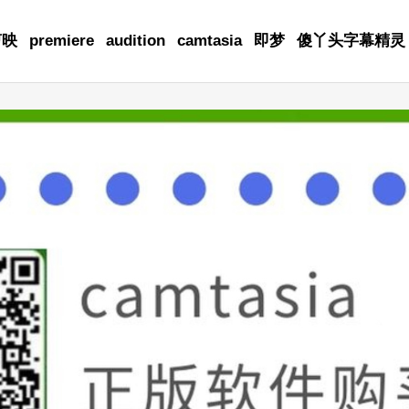
剪映
premiere
audition
camtasia
即梦
傻丫头字幕精灵