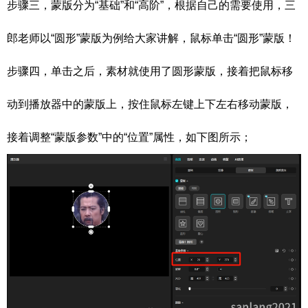
步骤三，蒙版分为“基础”和“高阶”，根据自己的需要使用，三
郎老师以“圆形”蒙版为例给大家讲解，鼠标单击“圆形”蒙版！
步骤四，单击之后，素材就使用了圆形蒙版，接着把鼠标移
动到播放器中的蒙版上，按住鼠标左键上下左右移动蒙版，
接着调整“蒙版参数”中的“位置”属性，如下图所示；