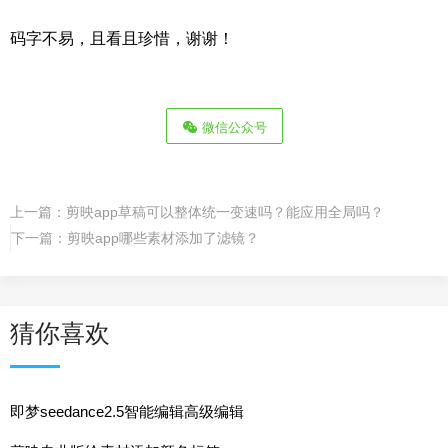
码字不易，且看且珍惜，谢谢！
微信公众号
上一篇：
剪映app草稿可以整体统一变速吗？能应用全局吗？
下一篇：
剪映app哪些素材添加了滤镜？
猜你喜欢
即梦seedance2.5智能编辑高级编辑