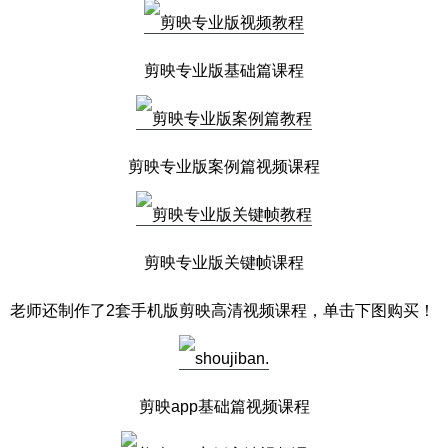
剪映专业版基础篇课程
剪映专业版案例篇视频课程
剪映专业版关键帧课程
老师还制作了2套手机版剪映高清视频课程，单击下图购买！
剪映app基础篇视频课程