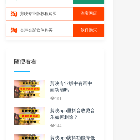
淘宝网店
剪映专业版教程购买
软件购买
会声会影软件购买
随便看看
剪映专业版中有画中
画功能吗
191
剪映app里抖音收藏音
乐如何删除？
144
剪映app防抖功能降低