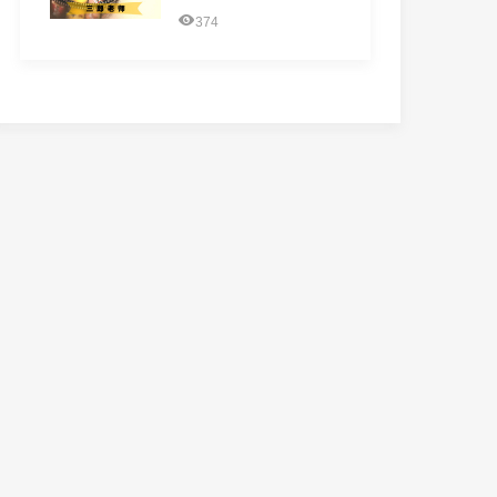
平行光有什么区别？
374