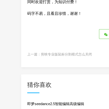
同时欢迎打赏，为知识付费！
码字不易，且看且珍惜，谢谢！
上一篇：
剪映专业版鼠标分割模式怎么关闭
猜你喜欢
即梦seedance2.5智能编辑高级编辑