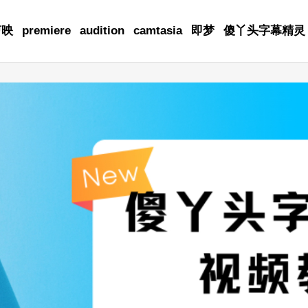
剪映
premiere
audition
camtasia
即梦
傻丫头字幕精灵