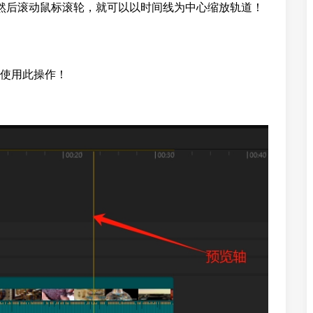
，然后滚动鼠标滚轮，就可以以时间线为中心缩放轨道！
使用此操作！