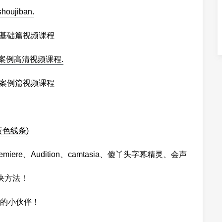
p基础篇视频课程
p案例篇视频课程
色线条)
ere、Audition、camtasia、傻丫头字幕精灵、会声
决方法！
的小伙伴！