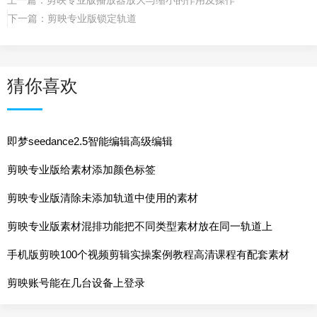
上一篇：
剪映专业版播放器放大与缩小的作用及操作
下一篇：
剪映专业版锁定轨道
猜你喜欢
即梦seedance2.5智能编辑高级编辑
剪映专业版给素材添加颜色标签
剪映专业版清除未添加轨道中使用的素材
剪映专业版素材混排功能把不同类型素材放在同一轨道上
手机版剪映100个视频剪辑实操案例教程高清课程有配套素材
剪映账号能在几台设备上登录