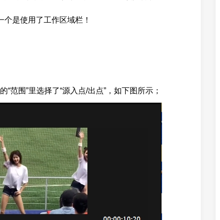
一个是使用了工作区域栏！
“范围”里选择了“源入点/出点”，如下图所示；