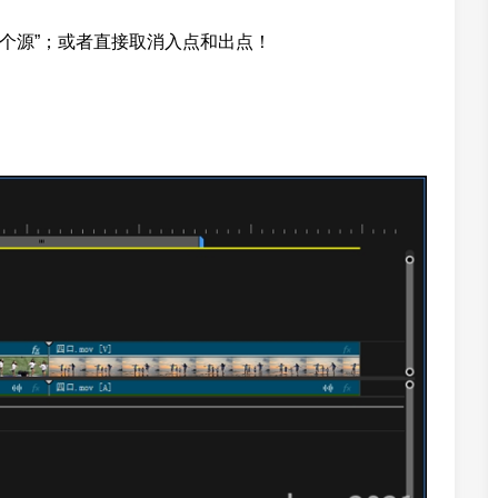
整个源”；或者直接取消入点和出点！