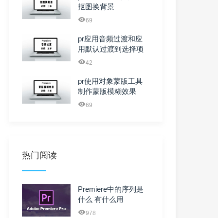
抠图换背景
69
pr应用音频过渡和应
用默认过渡到选择项
有什么区别
42
pr使用对象蒙版工具
制作蒙版模糊效果
69
热门阅读
Premiere中的序列是
什么 有什么用
978