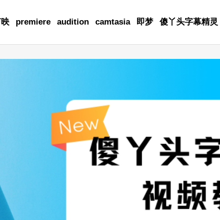
剪映
premiere
audition
camtasia
即梦
傻丫头字幕精灵