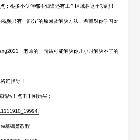
出点；很多小伙伴都不知道还有工作区域栏这个功能！
出的视频只有一部分”的原因及解决方法，希望对你学习pr
lang2021；老师的一句话可能解决你几小时解决不了的
线咨询指导！
属精品！点击下图购买；
iere基础篇教程