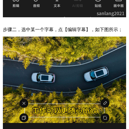
步骤二，选中某一个字幕，点【编辑字幕】，如下图所示；