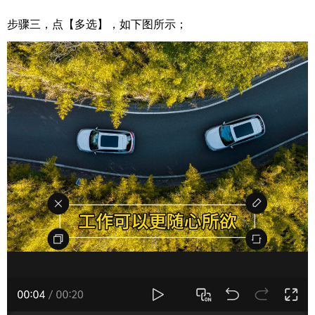
步骤三，点【多选】，如下图所示；