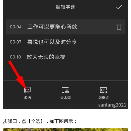
步骤四，点【全选】，如下图所示；