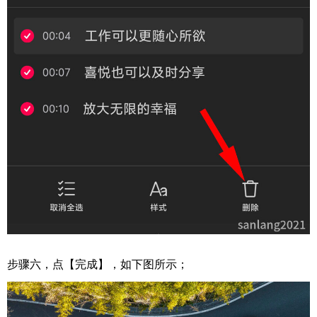
步骤六，点【完成】，如下图所示；