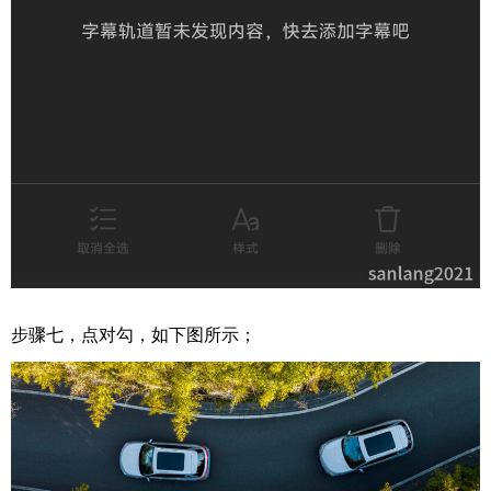
步骤七，点对勾，如下图所示；