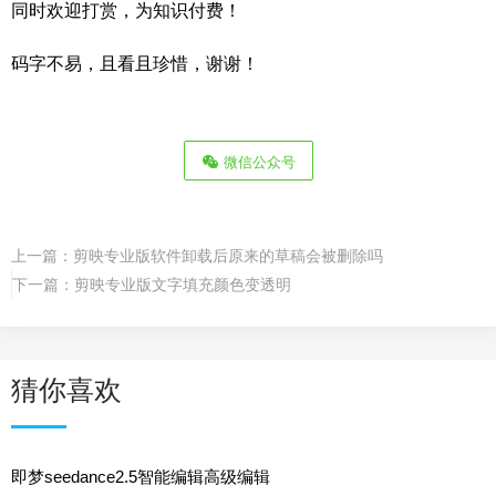
同时欢迎打赏，为知识付费！
码字不易，且看且珍惜，谢谢！
微信公众号
上一篇：
剪映专业版软件卸载后原来的草稿会被删除吗
下一篇：
剪映专业版文字填充颜色变透明
猜你喜欢
即梦seedance2.5智能编辑高级编辑