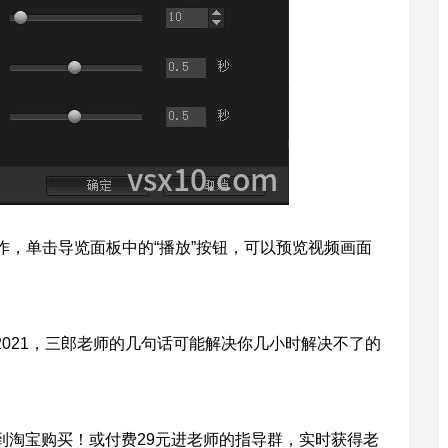
作，单击导览面板中的“播放”按钮，可以预览视频画面
021，三郎
老师的几句话可能解决你几小时解决不了的
到淘宝购买！或付费29元进老师的指导群，实时获得老