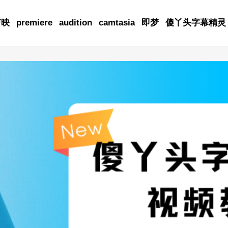
剪映
premiere
audition
camtasia
即梦
傻丫头字幕精灵