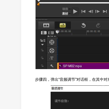
步骤四，弹出“音频调节”对话框，在其中