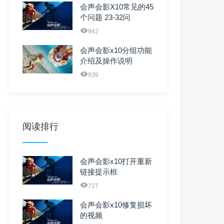
会声会影X10常见的45
个问题 23-32问
942
会声会影x10分组功能
介绍及操作说明
939
阅读排行
会声会影x10打开重新
链接提示框
727
会声会影x10修复损坏
的视频