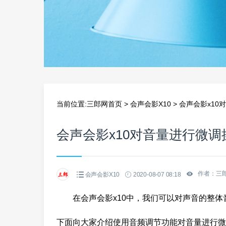
当前位置:
三郎网首页
>
会声会影X10
>
会声会影x10
会声会影x10对音量进行微调
作者：三
会声会影X10
2020-08-07 08:18
在会声会影x10中，我们可以对声音的整
下面向大家介绍使用音频调节功能对音量进行微