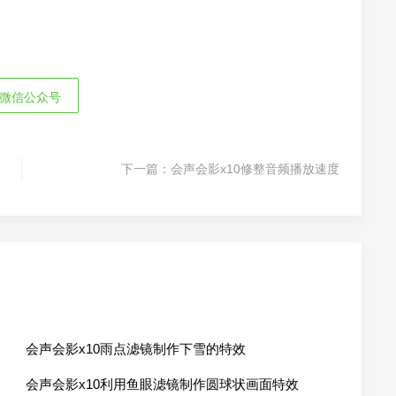
微信公众号
下一篇：
会声会影x10修整音频播放速度
会声会影x10雨点滤镜制作下雪的特效
会声会影x10利用鱼眼滤镜制作圆球状画面特效