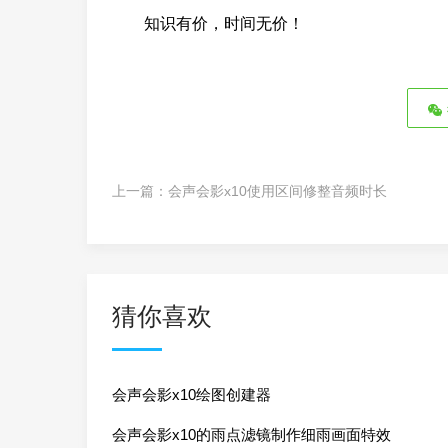
知识有价，时间无价！
上一篇：
会声会影x10使用区间修整音频时长
猜你喜欢
会声会影x10绘图创建器
会声会影x10的雨点滤镜制作细雨画面特效