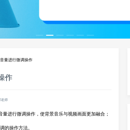
对音量进行微调操作
操作
郎老师
体音量进行微调操作，使背景音乐与视频画面更加融合；
调的操作方法。