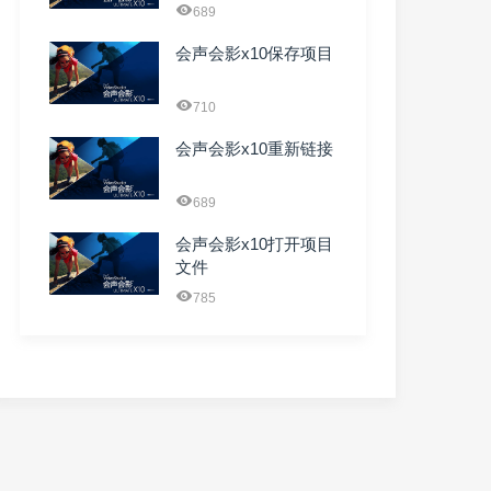
689
会声会影x10保存项目
710
会声会影x10重新链接
689
会声会影x10打开项目
文件
785