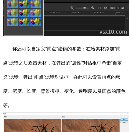
你还可以自定义“雨点”滤镜的参数；在给素材添加“雨
点”滤镜之后双击素材，在弹出的“属性”对话框中单击“自定
义”滤镜，弹出“雨点”滤镜对话框，在此可以设置雨点的密
度、宽度、长度、背景模糊、变化、透明度以及雨点的颜色
等。