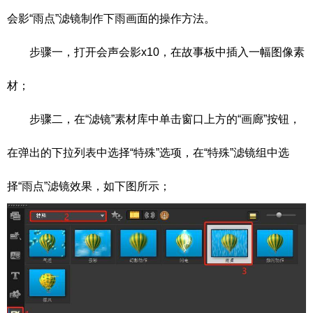
会影“雨点”滤镜制作下雨画面的操作方法。
步骤一，打开会声会影x10，在故事板中插入一幅图像素
材；
步骤二，在“滤镜”素材库中单击窗口上方的“画廊”按钮，
在弹出的下拉列表中选择“特殊”选项，在“特殊”滤镜组中选
择“雨点”滤镜效果，如下图所示；