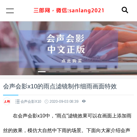
会声会影x10的雨点滤镜制作细雨画面特效
会声会影X10
2020-09-03 08:39
在会声会影x10中，“雨点”滤镜效果可以在画面上添加雨
丝的效果，模仿大自然中下雨的场景。下面向大家介绍会声