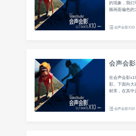
的现象，我们
频画面偏色的
会声会影X10
会声会影
在会声会影x
彩。下面向大家
材库，在其中
会声会影X10