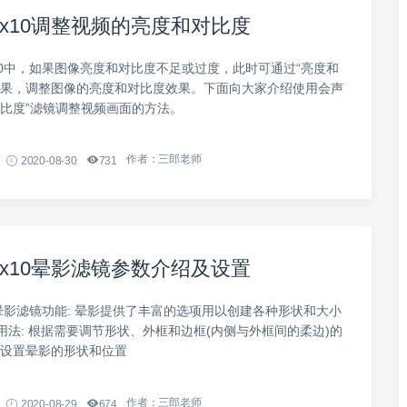
x10调整视频的亮度和对比度
10中，如果图像亮度和对比度不足或过度，此时可通过“亮度和
效果，调整图像的亮度和对比度效果。下面向大家介绍使用会声
对比度”滤镜调整视频画面的方法。
作者：三郎老师
2020-08-30
731
x10晕影滤镜参数介绍及设置
0晕影滤镜功能: 晕影提供了丰富的选项用以创建各种形状和大小
用法: 根据需要调节形状、外框和边框(内侧与外框间的柔边)的
可设置晕影的形状和位置
作者：三郎老师
2020-08-29
674