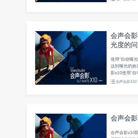
会声会影
光度的问
使用“自动曝
达到曝光的效
影x10使用“
会声会影X10
会声会影
会声会影x10