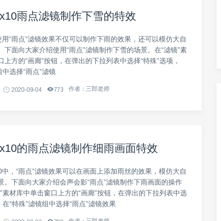
x10雨点滤镜制作下雪的特效
0使用“雨点”滤镜效果不仅可以制作下雨的效果，还可以模仿大自
。下面向大家介绍使用“雨点”滤镜制作下雪的场景。在“滤镜”素
口上方的“画廊”按钮，在弹出的下拉列表中选择“特殊”选项，
组中选择“雨点”滤镜
作者：三郎老师
2020-09-04
773
x10的雨点滤镜制作细雨画面特效
10中，“雨点”滤镜效果可以在画面上添加雨丝的效果，模仿大自
景。下面向大家介绍会声会影“雨点”滤镜制作下雨画面的操作
镜”素材库中单击窗口上方的“画廊”按钮，在弹出的下拉列表中选
，在“特殊”滤镜组中选择“雨点”滤镜效果
作者：三郎老师