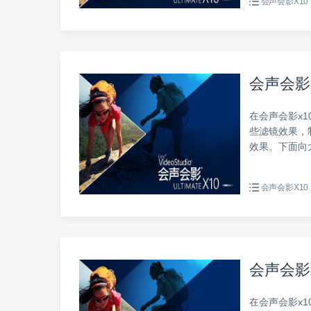
会声会影X10
会声会影
在会声会影x
些滤镜效果，
效果。下面向
会声会影X10
会声会影
在会声会影x1