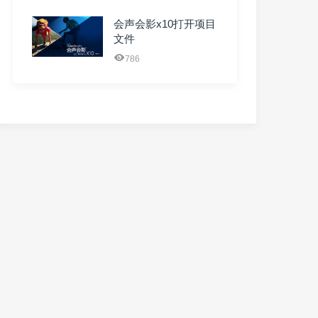
会声会影x10打开项目
文件
786