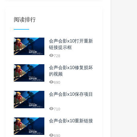
阅读排行
会声会影x10打开重新
链接提示框
728
会声会影x10修复损坏
的视频
690
会声会影x10保存项目
710
会声会影x10重新链接
690