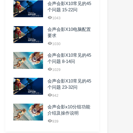
会声会影X10常见的45
个问题 15-22问
1043
会声会影X10电脑配置
要求
1030
会声会影X10常见的45
个问题 8-14问
1029
会声会影X10常见的45
个问题 23-32问
942
会声会影x10分组功能
介绍及操作说明
939