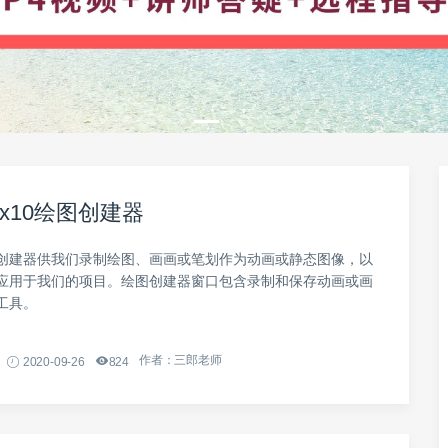
x10绘图创建器
创建器供我们录制绘图、画画或笔划作为动画或静态图像，以
应用于我们的项目。绘图创建器窗口包含录制和保存动画或画
工具。
作者：三郎老师
2020-09-26
824