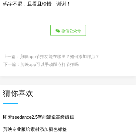
码字不易，且看且珍惜，谢谢！
微信公众号
上一篇：
剪映app节拍功能在哪里？如何添加踩点？
下一篇：
剪映app可以手动踩点打节拍吗
猜你喜欢
即梦seedance2.5智能编辑高级编辑
剪映专业版给素材添加颜色标签