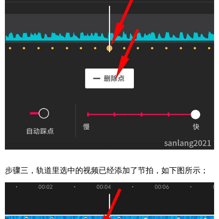
步骤三，轨道里选中的视频已经添加了节拍，如下图所示；