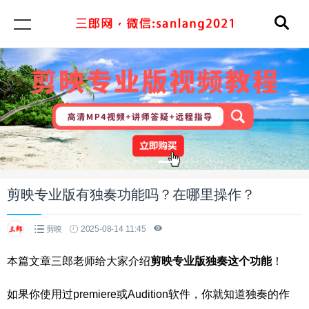
剪映专业版有独奏功能吗？在哪里操作？
剪映
2025-08-14 11:45
本篇文章三郎老师给大家介绍
剪映专业版独奏这个功能
！
如果你使用过premiere或Audition软件，你就知道独奏的作