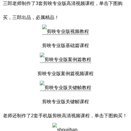
三郎老师制作了3套剪映专业版高清视频课程，单击下图购
买，三郎出品，必属精品！
剪映专业版基础篇课程
剪映专业版案例篇视频课程
剪映专业版关键帧课程
老师还制作了2套手机版剪映高清视频课程，单击下图购买！