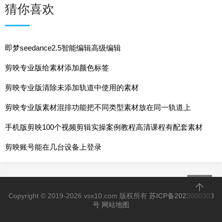
猜你喜欢
即梦seedance2.5智能编辑高级编辑
剪映专业版给素材添加颜色标签
剪映专业版清除未添加轨道中使用的素材
剪映专业版素材混排功能把不同类型素材放在同一轨道上
手机版剪映100个视频剪辑实操案例教程高清课程有配套素材
剪映账号能在几台设备上登录
Copyright © 2019-2026 vsx10.com 版权所有
苏ICP备2023000303
号
网站地图