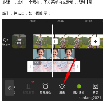
步骤一，选中一个素材，下方菜单向左滑动，找到【层
级】，并点击，如下图所示；