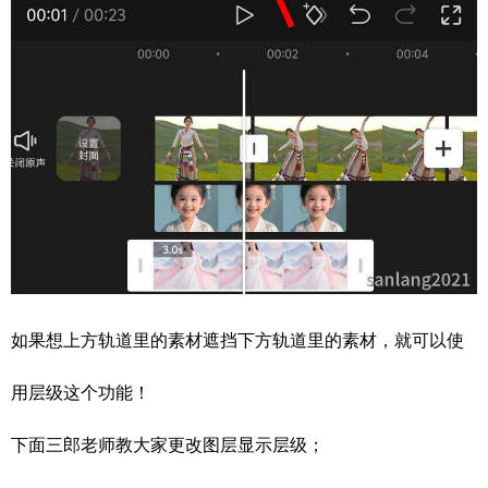
如果想上方轨道里的素材遮挡下方轨道里的素材，就可以使
用层级这个功能！
下面三郎老师教大家更改图层显示层级；