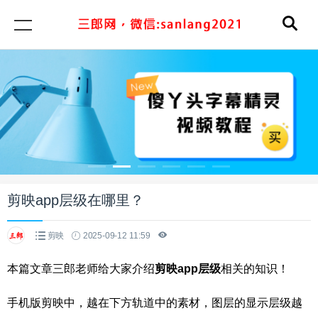
剪映app层级在哪里？
剪映
2025-09-12 11:59
本篇文章三郎老师给大家介绍
剪映app层级
相关的知识！
手机版剪映中，越在下方轨道中的素材，图层的显示层级越