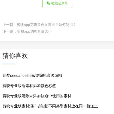
微信公众号
上一篇：
剪映app克隆音色在哪里？如何使用？
下一篇：
剪映app调整音量大小
猜你喜欢
即梦seedance2.5智能编辑高级编辑
剪映专业版给素材添加颜色标签
剪映专业版清除未添加轨道中使用的素材
剪映专业版素材混排功能把不同类型素材放在同一轨道上