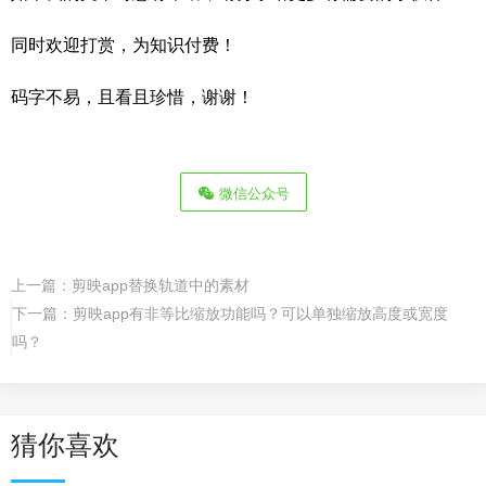
同时欢迎打赏，为知识付费！
码字不易，且看且珍惜，谢谢！
微信公众号
上一篇：
剪映app替换轨道中的素材
下一篇：
剪映app有非等比缩放功能吗？可以单独缩放高度或宽度
吗？
猜你喜欢