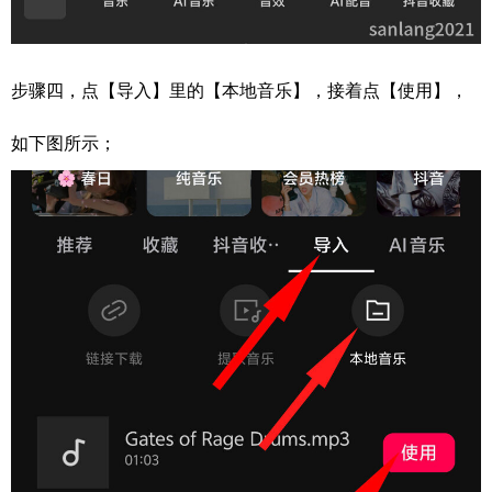
步骤四，点【导入】里的【本地音乐】，接着点【使用】，
如下图所示；