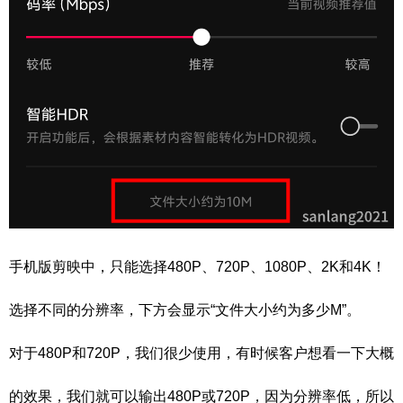
手机版剪映中，只能选择480P、720P、1080P、2K和4K！
选择不同的分辨率，下方会显示“文件大小约为多少M”。
对于480P和720P，我们很少使用，有时候客户想看一下大概
的效果，我们就可以输出480P或720P，因为分辨率低，所以