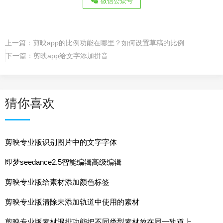
微信公众号
上一篇：
剪映app的比例功能在哪里？如何设置草稿的比例
下一篇：
剪映app给文字添加拼音
猜你喜欢
剪映专业版识别图片中的文字字体
即梦seedance2.5智能编辑高级编辑
剪映专业版给素材添加颜色标签
剪映专业版清除未添加轨道中使用的素材
剪映专业版素材混排功能把不同类型素材放在同一轨道上