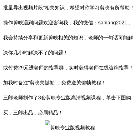
批量导出视频片段”相关知识，希望对你学习剪映有所帮助！
操作剪映遇到问题欢迎咨询我，我的微信：sanlang2021，
我会持续分享和更新剪映相关的知识，老师的一句话可能解
决你几小时解决不了的问题！
或付费29元进老师的指导群，实时获得老师在线咨询指导！
加我时备注“剪映关键帧”，免费送关键帧教程！
三郎老师制作了3套剪映专业版高清视频课程，单击下图购
买，三郎出品，必属精品！