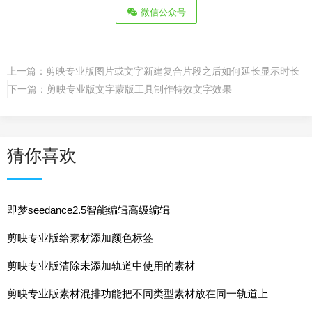
微信公众号
上一篇：
剪映专业版图片或文字新建复合片段之后如何延长显示时长
下一篇：
剪映专业版文字蒙版工具制作特效文字效果
猜你喜欢
即梦seedance2.5智能编辑高级编辑
剪映专业版给素材添加颜色标签
剪映专业版清除未添加轨道中使用的素材
剪映专业版素材混排功能把不同类型素材放在同一轨道上