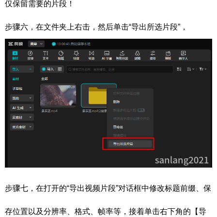
仅保留需要的片段！
步骤六，在文件夹上右击，然后单击“导出所选片段”，
步骤七，在打开的“导出视频片段”对话框中修改标题前缀、保
存位置以及分辨率、格式、帧率等，接着单击右下角的【导