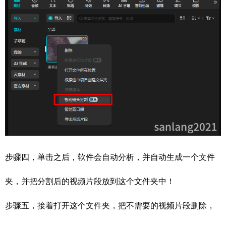
步骤四，单击之后，软件会自动分析，并自动生成一个文件
夹，并把分割后的视频片段放到这个文件夹中！
步骤五，接着打开这个文件夹，把不需要的视频片段删除，