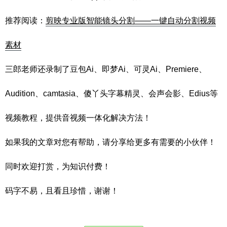
推荐阅读：
剪映专业版智能镜头分割——一键自动分割视频
素材
三郎老师还录制了豆包Ai、即梦Ai、可灵Ai、Premiere、
Audition、camtasia、傻丫头字幕精灵、会声会影、Edius等
视频教程，提供音视频一体化解决方法！
如果我的文章对您有帮助，请分享给更多有需要的小伙伴！
同时欢迎打赏，为知识付费！
码字不易，且看且珍惜，谢谢！