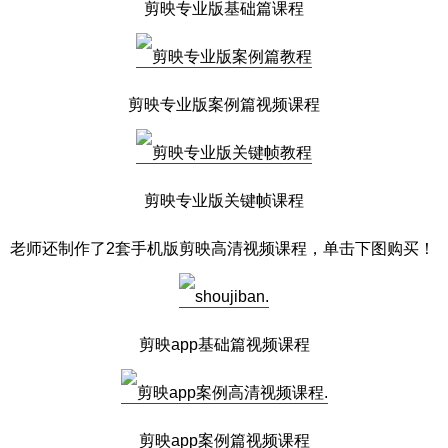
剪映专业版基础篇课程
剪映专业版案例篇视频课程
剪映专业版关键帧课程
老师还制作了2套手机版剪映高清视频课程，单击下图购买！
剪映app基础篇视频课程
剪映app案例篇视频课程