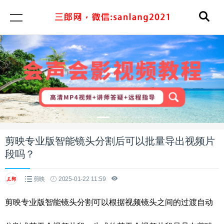
剪映专业版智能镜头分割后可以批量导出视频片
段吗？
剪映
2025-01-22 11:59
剪映专业版智能镜头分割可以根据视频镜头之间的过渡自动