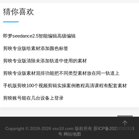
猜你喜欢
即梦seedance2.5智能编辑高级编辑
剪映专业版给素材添加颜色标签
剪映专业版清除未添加轨道中使用的素材
剪映专业版素材混排功能把不同类型素材放在同一轨道上
手机版剪映100个视频剪辑实操案例教程高清课程有配套素材
剪映账号能在几台设备上登录
Copyright © 2019-2026 vsx10.com 版权所有
苏ICP备2023000303
号
网站地图