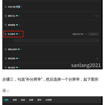
步骤三，勾选“补分辨率”，然后选择一个分辨率，如下图所
示；