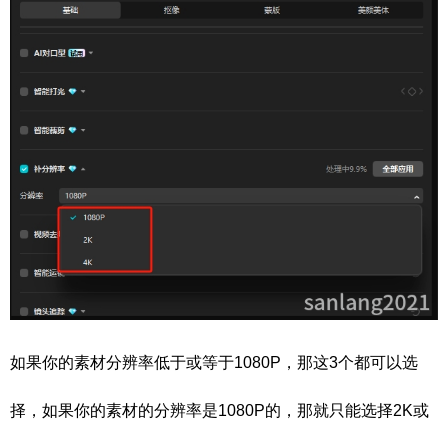
如果你的素材分辨率低于或等于1080P，那这3个都可以选
择，如果你的素材的分辨率是1080P的，那就只能选择2K或