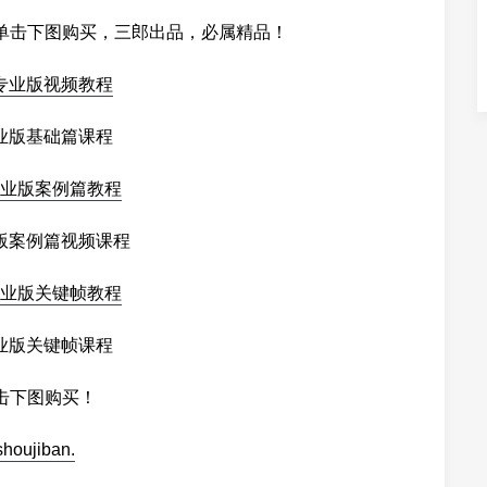
单击下图购买，三郎出品，必属精品！
业版基础篇课程
版案例篇视频课程
业版关键帧课程
击下图购买！