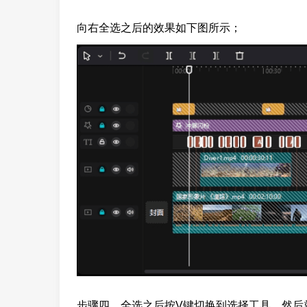
向右全选之后的效果如下图所示；
步骤四，全选之后按V键切换到选择工具，然后