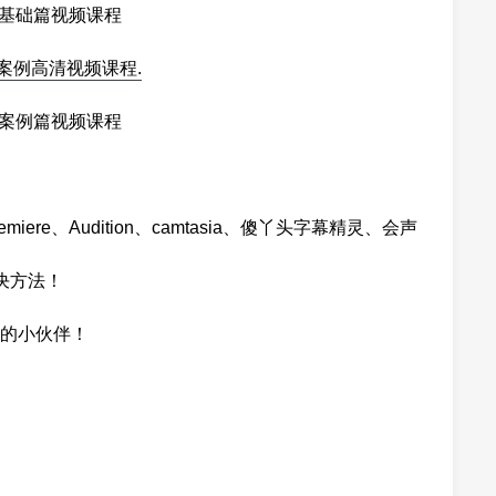
p基础篇视频课程
p案例篇视频课程
ere、Audition、camtasia、傻丫头字幕精灵、会声
决方法！
的小伙伴！