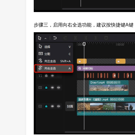
步骤三，启用向右全选功能，建议按快捷键A键