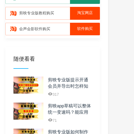
淘宝网店
剪映专业版教程购买
软件购买
会声会影软件购买
随便看看
剪映专业版提示开通
会员并导出时怎样知
道使用了哪些vip功能
317
剪映app草稿可以整体
统一变速吗？能应用
全局吗？
71
剪映专业版如何制作