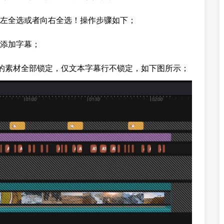
左全选或者向右全选！操作步骤如下；
添加字幕；
上的素材全部锁定，仅文本字幕行不锁定，如下图所示；