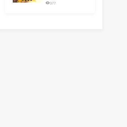
平行光有什么区别？
377