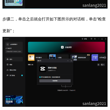
步骤二，单击之后就会打开如下图所示的对话框，单击“检查
更新”；