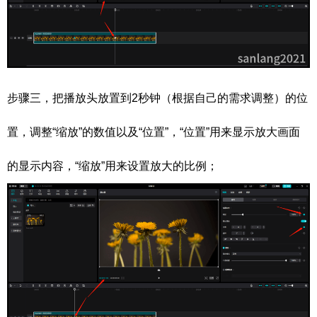
步骤三，把播放头放置到2秒钟（根据自己的需求调整）的位
置，调整“缩放”的数值以及“位置”，“位置”用来显示放大画面
的显示内容，“缩放”用来设置放大的比例；