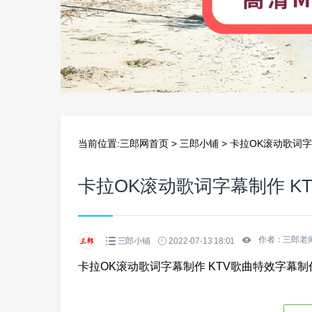
当前位置:
三郎网首页
>
三郎小铺
>
卡拉OK滚动歌词字
卡拉OK滚动歌词字幕制作 K
作者：三郎老
三郎小铺
2022-07-13 18:01
卡拉OK滚动歌词字幕制作 KTV歌曲特效字幕制