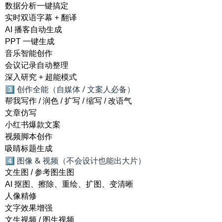
数据分析一键搞定
实时双语字幕 + 翻译
AI 播客自动生成
PPT 一键生成
音乐智能创作
会议记录自动整理
深入研究 + 超能模式
3️⃣ 创作全能（自媒体 / 文案人必备）
帮我写作 / 润色 / 扩写 / 缩写 / 改语气
文章仿写
小红书爆款文案
视频脚本创作
吸睛标题生成
4️⃣ 图像 & 视频（不会设计也能出大片）
文生图 / 参考图生图
AI 抠图、擦除、重绘、扩图、变清晰
人像精修
文字效果增强
文生视频 / 图生视频