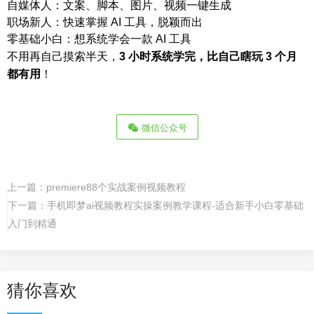
自媒体人：文案、脚本、图片、视频一键生成
职场新人：快速掌握 AI 工具，脱颖而出
零基础小白：想系统学会一款 AI 工具
不用再自己摸索半天，
3 小时系统学完，比自己瞎玩 3 个月
！
都有用
微信公众号
上一篇：
premiere88个实战案例视频教程
下一篇：
手机即梦ai视频教程实操案例教学课程-适合新手小白零基础
入门到精通
猜你喜欢