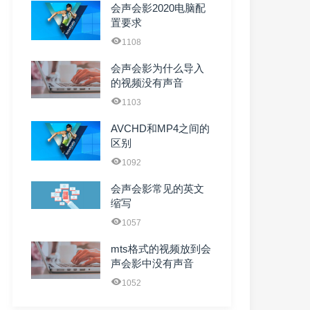
会声会影2020电脑配
置要求
1108
会声会影为什么导入
的视频没有声音
1103
AVCHD和MP4之间的
区别
1092
会声会影常见的英文
缩写
1057
mts格式的视频放到会
声会影中没有声音
1052