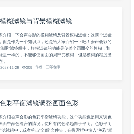
模糊滤镜与背景模糊滤镜
家介绍一下会声会影的模糊滤镜及背景模糊滤镜；这两个滤镜
，但是作为一个知识点，还是给大家介绍一下吧！会声会影的
“焦距”滤镜组中，模糊滤镜的功能是使整个画面变的模糊，和
能是一样的，不能够使画面的局部变模糊，但是模糊的程度没
烈；
作者：三郎老师
2023-11-29
309
色彩平衡滤镜调整画面色彩
家介绍会声会影的色彩平衡滤镜功能，这个功能也是用来调色
画面中颜色混合的情况，使所有的色彩趋向于平衡。色彩平衡
”滤镜组中，或者单击“全部”文件夹，在搜索框中输入“色彩”就