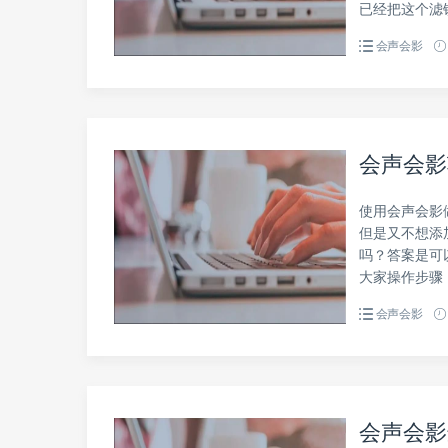
已经把这个滤
会声会影
会声会影
使用会声会影
但是又不想添
吗？答案是可
大家操作步骤
会声会影
会声会影