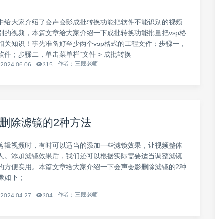
中给大家介绍了会声会影成批转换功能把软件不能识别的视频
别的视频，本篇文章给大家介绍一下成批转换功能批量把vsp格
相关知识！事先准备好至少两个vsp格式的工程文件；步骤一，
软件；步骤二，单击菜单栏“文件 > 成批转换
作者：三郎老师
2024-06-06
315
删除滤镜的2种方法
剪辑视频时，有时可以适当的添加一些滤镜效果，让视频整体
人。添加滤镜效果后，我们还可以根据实际需要适当调整滤镜
的方便实用。本篇文章给大家介绍一下会声会影删除滤镜的2种
骤如下；
作者：三郎老师
2024-04-27
304