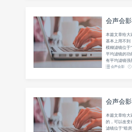
会声会影
本篇文章给大
基本上用不到
模糊滤镜位于
平均滤镜的功
有平均滤镜强
会声会影
会声会影
本篇文章给大
的，可以改变
滤镜位于“暗房