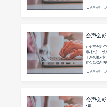
会声会影
会声会影
在会声会影打
素材文件，快
于原视频素材
将会截取新的
会声会影
会声会影
频