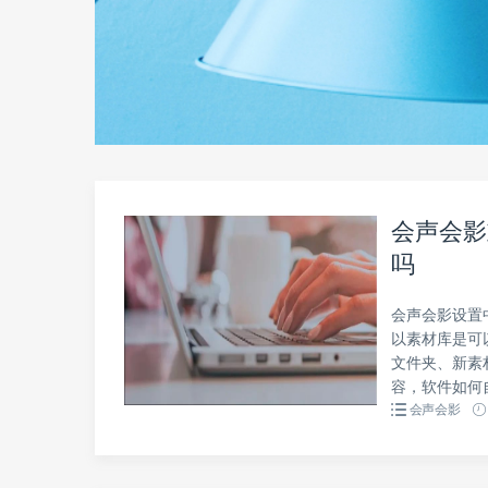
会声会影
吗
会声会影设置
以素材库是可
文件夹、新素
容，软件如何
会声会影