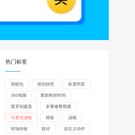
热门标签
智能包
抓拍快照
轨透明度
360视频
重新映射时间
遮罩创建器
多重修整视频
马赛克滤镜
模板
滤镜
转场特效
路径
自定义动作