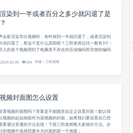
渲染到一半或者百分之多少就闪退了是
？
声会影渲染导出视频时，有时候到一半就闪退了，或者渲染到
自动闪退了，那这个是什么原因呢？三郎老师总结一般有3个：
导入的某个视频用到了电脑里不存在的压缩编码而导致的编码
作者：三郎老师
2024-10-30
284
视频封面图怎么设置
设置视频封面图吗？答案是不能随意自定义设置封面！默认情
以视频的起始画面作为该视频的封面，如果我们要设置自己想
需要通过变通的方法实现！下面三郎老师教大家操作方法。步
好的视频中选择想要作为封面的那一个画面；