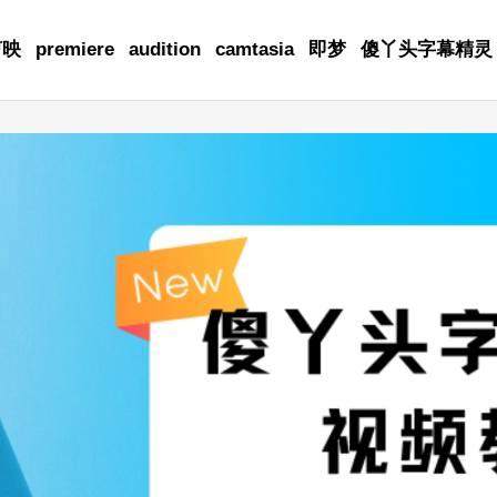
剪映
premiere
audition
camtasia
即梦
傻丫头字幕精灵