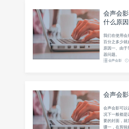
会声会影
什么原因
我们在使用会
百分之多少就
原因一、由于
器问题。
会声会影
会声会影
会声会影可以
况下一般都是
要的封面，就
骤一，在剪辑