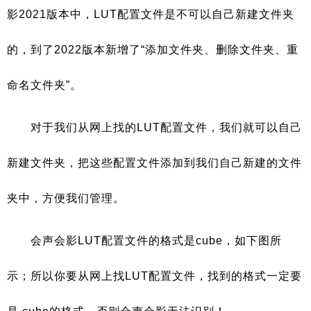
影2021版本中，LUT配置文件是不可以自己新建文件夹
的，到了2022版本新增了“添加文件夹、删除文件夹、重
命名文件夹”。
对于我们从网上找的LUT配置文件，我们就可以自己
新建文件夹，把这些配置文件添加到我们自己新建的文件
夹中，方便我们管理。
会声会影LUT配置文件的格式是cube，如下图所
示；所以你要从网上找LUT配置文件，找到的格式一定要