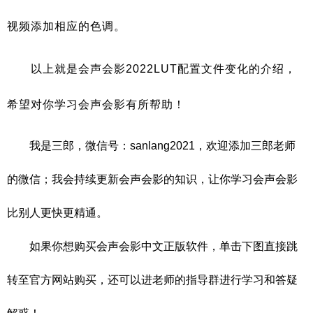
视频添加相应的色调。
以上就是会声会影2022LUT配置文件变化的介绍，
希望对你学习会声会影有所帮助！
我是三郎，微信号：sanlang2021，欢迎添加三郎老师
的微信；我会持续更新会声会影的知识，让你学习会声会影
比别人更快更精通。
如果你想购买会声会影中文正版软件，单击下图直接跳
转至官方网站购买，还可以进老师的指导群进行学习和答疑