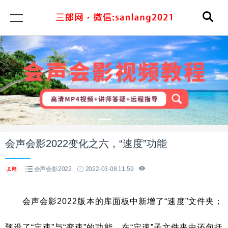
会声会影2022变化之六，“速度”功能
会声会影2022
2022-03-08 11:59
会声会影2022版本的库面板中新增了“速度”文件夹；
预设了“定速”与“变速”的功能，在“定速”子文件夹中还包括