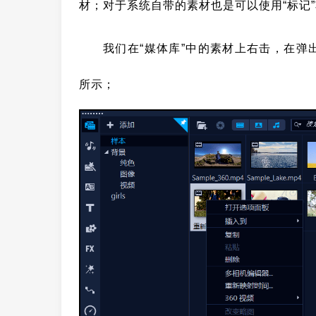
材；对于系统自带的素材也是可以使用“标记
我们在“媒体库”中的素材上右击，在弹
所示；