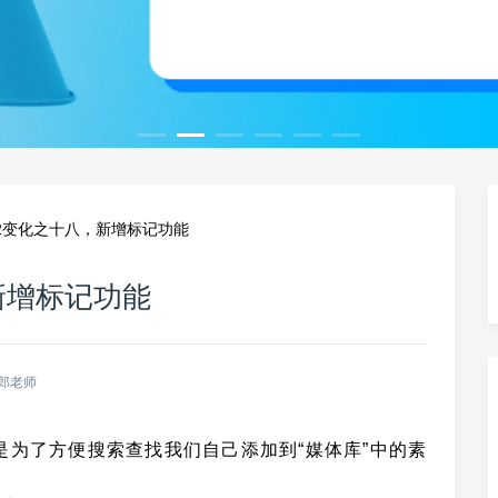
22变化之十八，新增标记功能
新增标记功能
郎老师
记是为了方便搜索查找我们自己添加到“媒体库”中的素