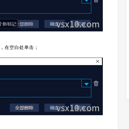
后，在空白处单击；