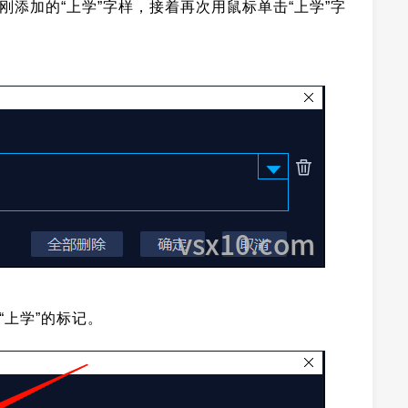
刚添加的“上学”字样，接着再次用鼠标单击“上学”字
“上学”的标记。