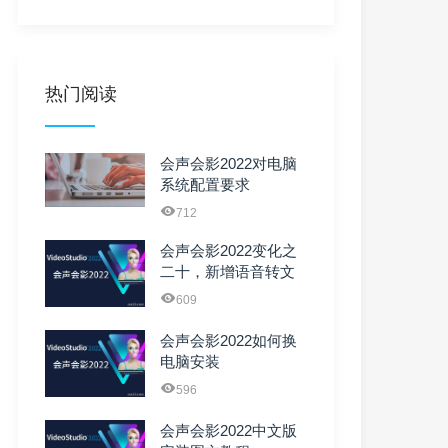
热门阅读
会声会影2022对电脑
系统配置要求
712
会声会影2022变化之
二十，新增语音转文
字功能
609
会声会影2022如何换
电脑安装
596
会声会影2022中文版