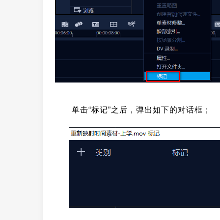
单击“标记”之后，弹出如下的对话框；