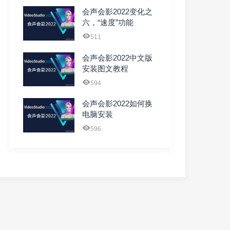
会声会影2022变化之
六，“速度”功能
511
会声会影2022中文版
安装图文教程
594
会声会影2022如何换
电脑安装
596