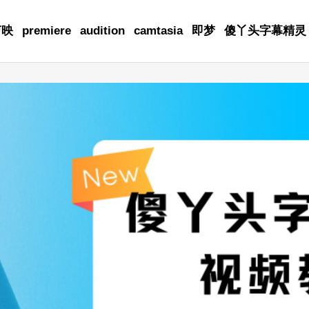
剪映
premiere
audition
camtasia
即梦
傻丫头字幕精灵