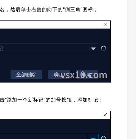
”重名，然后单击右侧的向下的“倒三角”图标；
击“添加一个新标记”的加号按钮，添加标记；