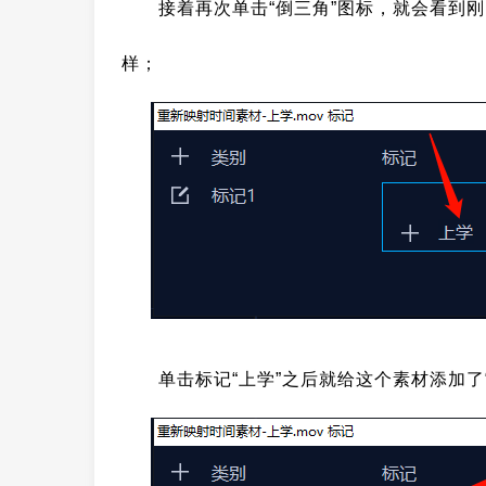
接着再次单击“倒三角”图标，就会看到刚
样；
单击标记“上学”之后就给这个素材添加了