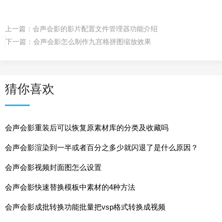
上一篇：
会声会影的影片配置文件管理器功能介绍
下一篇：
会声会影怎么制作九宫格拼图缩放效果
猜你喜欢
会声会影重装后可以恢复原素材库的分类及收藏吗
会声会影渲染到一半或者百分之多少就闪退了是什么原因？
会声会影视频封面图怎么设置
会声会影快速替换模板中素材的4种方法
会声会影成批转换功能批量把vsp格式转换成视频