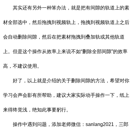
其实还有另外一种笨办法，就是把有间隙的轨道上的素
材全部选中，然后拖拽到视频轨上，拖拽到视频轨道上之后
会自动删除间隙，然后在把素材拖拽到叠加轨或其他轨道
上。但是这个操作从效率上来说不如“删除全部间隙”的效率
高，不建议使用。
好了，以上就是介绍的关于删除间隙的方法，希望对你
学习会声会影有所帮助，建议大家实际动手操作一下，纸上
来得终觉浅，绝知此事要躬行。
操作中遇到问题，添加老师微信：sanlang2021，三郎