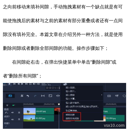
之向前移动来填补间隙，手动拖拽素材有一个缺点就是有可
能使拖拽后的素材与之前的素材有部分重叠或者还有一点间
隙没有填补完全。本篇文章在介绍另外一种方法，就是使用
删除间隙或者删除全部间隙的功能。操作步骤如下；
在间隙处右击，在弹出快捷菜单中单击“删除间隙”或
者“删除所有间隙”；