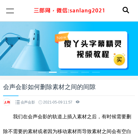
会声会影如何删除素材之间的间隙
会声会影
2021-05-09 11:57
我们在会声会影的轨道上插入素材之后，有时候需要删
除不需要的素材或者因为移动素材而导致素材之间会有空白