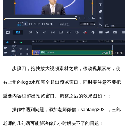
步骤四，拖拽放大视频素材之后，移动视频素材，使
右上角的logo水印完全超出预览窗口，同时要注意不要把
重要内容也超出预览窗口。调整之后的效果图如下；
操作中遇到问题，添加老师微信：sanlang2021，三郎
老师的几句话可能解决你几小时解决不了的问题！