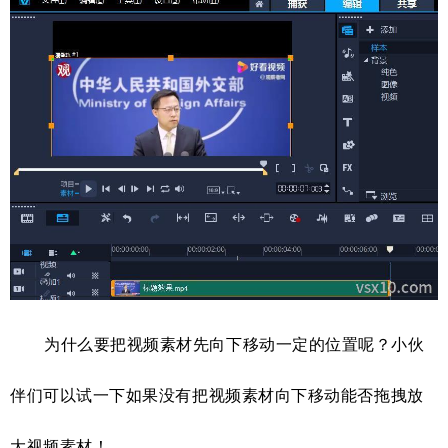
为什么要把视频素材先向下移动一定的位置呢？小伙
伴们可以试一下如果没有把视频素材向下移动能否拖拽放
大视频素材！