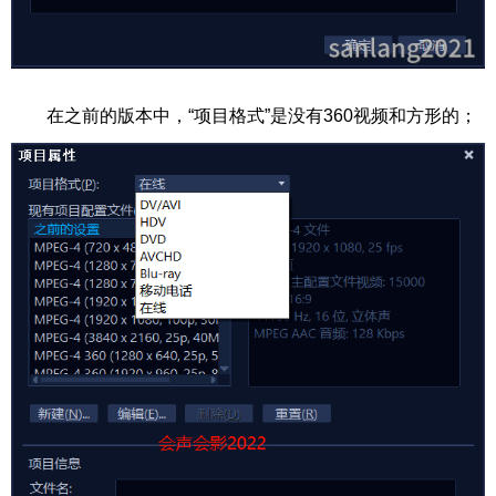
在之前的版本中，“项目格式”是没有360视频和方形的；