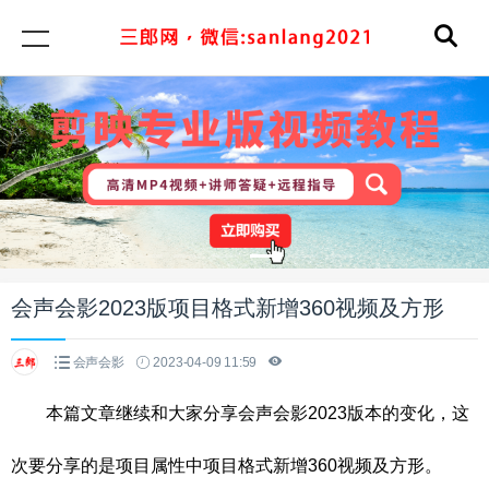
会声会影2023版项目格式新增360视频及方形
会声会影
2023-04-09 11:59
本篇文章继续和大家分享会声会影2023版本的变化，这
次要分享的是项目属性中项目格式新增360视频及方形。