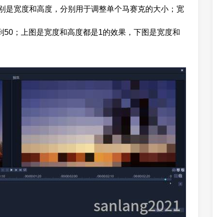
分别是宽度和高度，分别用于调整单个马赛克的大小；宽
到50；上图是宽度和高度都是1的效果，下图是宽度和