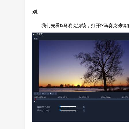
别。
我们先看fx马赛克滤镜，打开fx马赛克滤