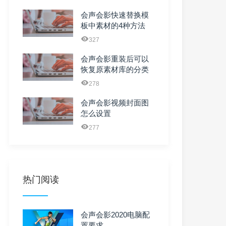
会声会影快速替换模
板中素材的4种方法
327
会声会影重装后可以
恢复原素材库的分类
及收藏吗
278
会声会影视频封面图
怎么设置
277
热门阅读
会声会影2020电脑配
置要求