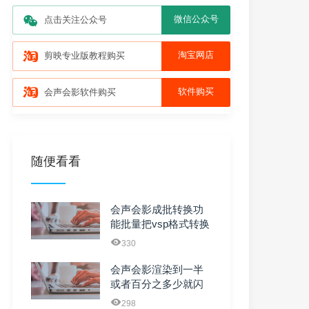
微信公众号
点击关注公众号
淘宝网店
剪映专业版教程购买
软件购买
会声会影软件购买
随便看看
会声会影成批转换功
能批量把vsp格式转换
成视频
330
会声会影渲染到一半
或者百分之多少就闪
退了是什么原因？
298