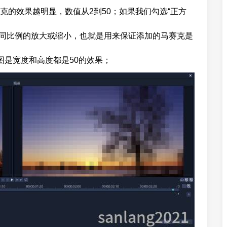
克的效果越明显，数值从2到50；如果我们勾选“正方
会同比例的放大或缩小，也就是用来保证添加的马赛克是
图是宽度和高度都是50的效果；