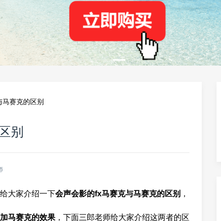
与马赛克的区别
区别
师
给大家介绍一下
会声会影的fx马赛克与马赛克的区别
，
加马赛克的效果
，下面三郎老师给大家介绍这两者的区