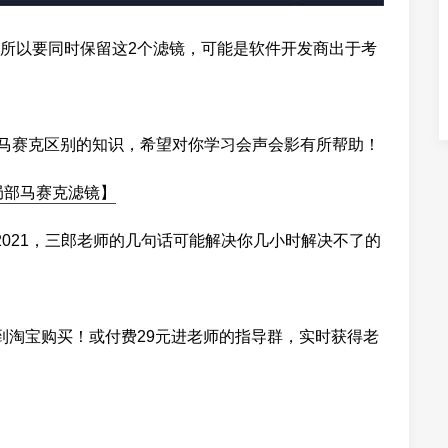
所以要同时保留这2个滤镜，可能是软件开发商出于考
与马赛克区别的知识，希望对你学习会声会影有所帮助！
局部马赛克滤镜】
021，三郎
老师的几句话可能解决你几小时解决不了的
到淘宝购买！或付费29元进老师的指导群，实时获得老