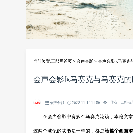
当前位置:
三郎网首页
>
会声会影
>
会声会影fx马赛克
会声会影fx马赛克与马赛克的
作者：三郎老
会声会影
2022-11-14 11:59
在会声会影中有多个马赛克滤镜，本篇文章
这两个滤镜的功能是一样的，都是
给整个画面添