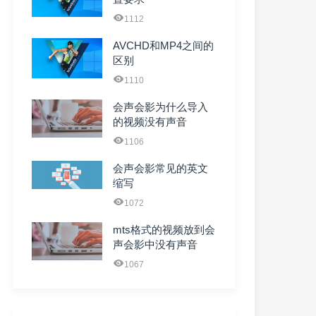
1112
AVCHD和MP4之间的
区别
1110
会声会影为什么导入
的视频没有声音
1106
会声会影常见的英文
缩写
1072
mts格式的视频放到会
声会影中没有声音
1067