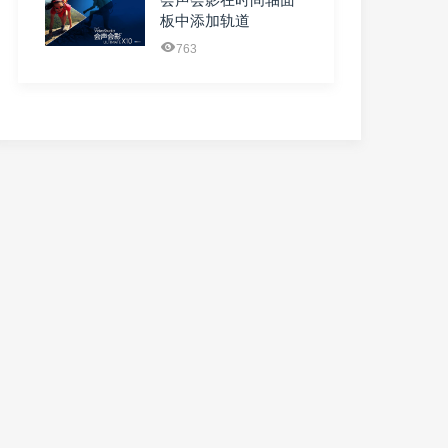
板中添加轨道
763