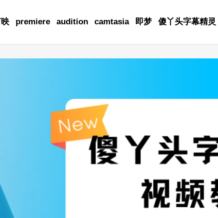
剪映
premiere
audition
camtasia
即梦
傻丫头字幕精灵