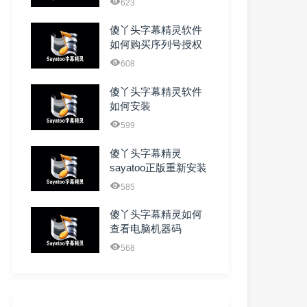
623
傻丫头字幕精灵软件
如何购买序列号授权
码
608
傻丫头字幕精灵软件
如何安装
599
傻丫头字幕精灵
sayatoo正版重新安装
图文教程
585
傻丫头字幕精灵如何
查看电脑机器码
568