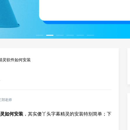
精灵软件如何安装
装
三郎老师
灵如何安装
，其实傻丫头字幕精灵的安装特别简单；下