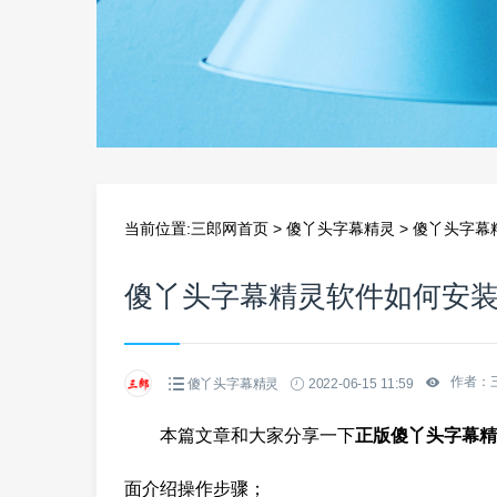
当前位置:
三郎网首页
>
傻丫头字幕精灵
>
傻丫头字幕
傻丫头字幕精灵软件如何安
作者：
傻丫头字幕精灵
2022-06-15 11:59
本篇文章和大家分享一下
正版傻丫头字幕精
面介绍操作步骤；