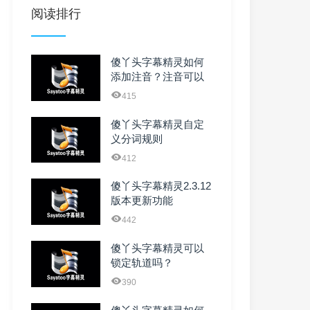
阅读排行
傻丫头字幕精灵如何
添加注音？注音可以
调整样式和大小吗？
415
傻丫头字幕精灵自定
义分词规则
412
傻丫头字幕精灵2.3.12
版本更新功能
442
傻丫头字幕精灵可以
锁定轨道吗？
390