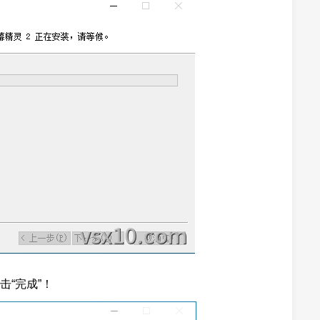
“完成”！