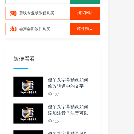
淘宝网店
剪映专业版教程购买
软件购买
会声会影软件购买
随便看看
傻丫头字幕精灵如何
修改轨道中的文字
407
傻丫头字幕精灵如何
添加注音？注音可以
调整样式和大小吗？
415
傻丫头字幕精灵可以