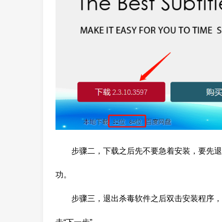
步骤二，下载之后先不要急着安装，要先退
功。
步骤三，退出杀毒软件之后双击安装程序，如