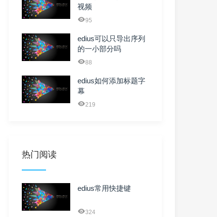
视频
95
edius可以只导出序列
的一小部分吗
88
edius如何添加标题字
幕
219
热门阅读
edius常用快捷键
324