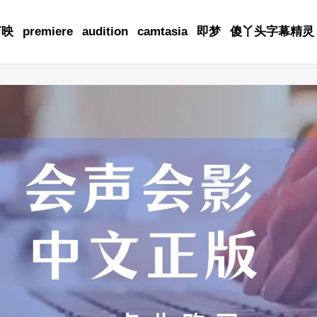
剪映
premiere
audition
camtasia
即梦
傻丫头字幕精灵