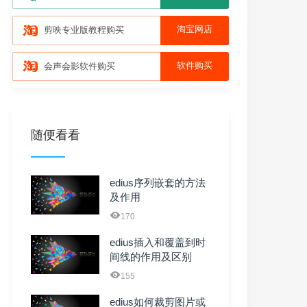
淘宝网店
剪映专业版教程购买
软件购买
会声会影软件购买
随便看看
edius序列嵌套的方法
及作用
170
edius插入和覆盖到时
间线的作用及区别
155
edius如何裁剪图片或