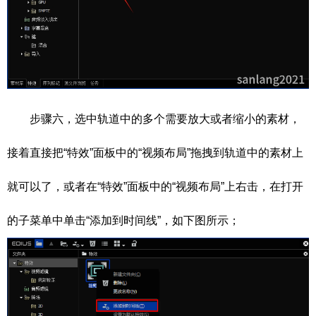
步骤六，选中轨道中的多个需要放大或者缩小的素材，
接着直接把“特效”面板中的“视频布局”拖拽到轨道中的素材上
就可以了，或者在“特效”面板中的“视频布局”上右击，在打开
的子菜单中单击“添加到时间线”，如下图所示；