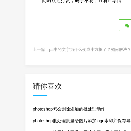
同时欢迎打赏，码字不易，且看且珍惜！
上一篇：
ps中的文字为什么变成小方框了？如何解决
猜你喜欢
photoshop怎么删除添加的批处理动作
photoshop批处理批量给图片添加logo水印并保存导