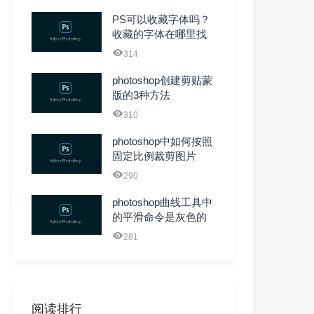
PS可以收藏字体吗？
收藏的字体在哪里找
314
photoshop创建剪贴蒙
版的3种方法
310
photoshop中如何按照
固定比例裁剪图片
290
photoshop曲线工具中
的平滑命令是灰色的
不可用
281
阅读排行