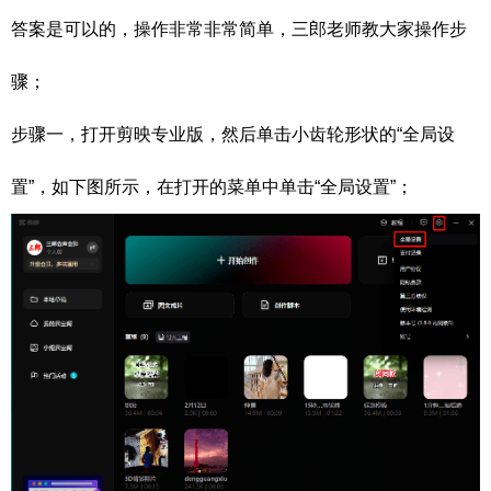
答案是可以的，操作非常非常简单，
三郎老师教大家操作步
骤；
步骤一，打开剪映专业版，然后单击小齿轮形状的“全局设
置”，如下图所示，在打开的菜单中单击“全局设置”；