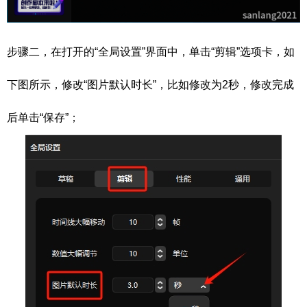
步骤二，在打开的“全局设置”界面中，单击“剪辑”选项卡，如
下图所示，修改“图片默认时长”，比如修改为2秒，修改完成
后单击“保存”；