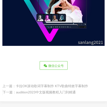
微信公众号
上一篇：
卡拉OK滚动歌词字幕制作 KTV歌曲特效字幕制作
下一篇：
audition2023中文版视频教程入门到精通